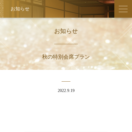
周辺観光
館内
日帰り
お知らせ
会議・研修
お祝い・ご法要
宿泊プラン
秋の特別会席プラン
2022.9.19