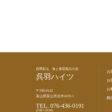
四季彩る 食と展望風呂の宿
お
呉羽ハイツ
お
お
〒930-0142
富山県富山市吉作4103-1
館
TEL. 076-436-0191
(9:00〜20:00)