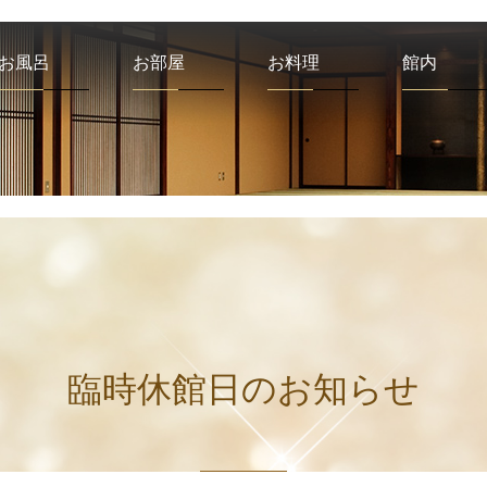
お風呂
お部屋
お料理
館内
臨時休館日のお知らせ