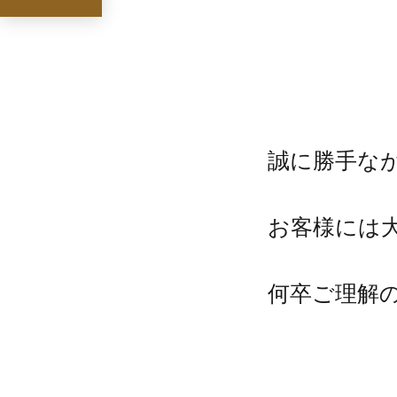
誠に勝手なが
お客様には
何卒ご理解