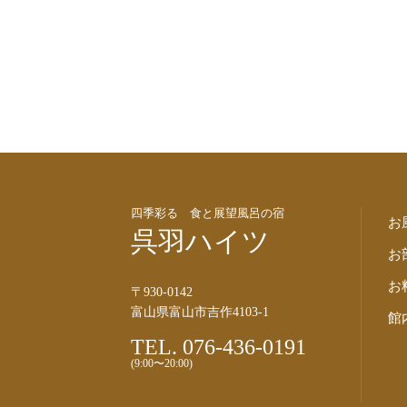
四季彩る 食と展望風呂の宿
お
呉羽ハイツ
お
お
〒930-0142
富山県富山市吉作4103-1
館
TEL. 076-436-0191
(9:00〜20:00)