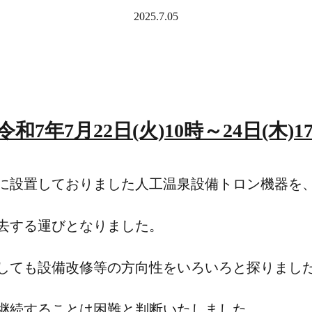
2025.7.05
和7年7月22日(火)10時～24日(木)
に設置しておりました人工温泉設備トロン機器を
去する運びとなりました。
しても設備改修等の方向性をいろいろと探りまし
継続することは困難と判断いたしました。