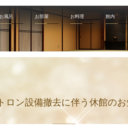
お風呂
お部屋
お料理
館内
、トロン設備撤去に伴う休館のお