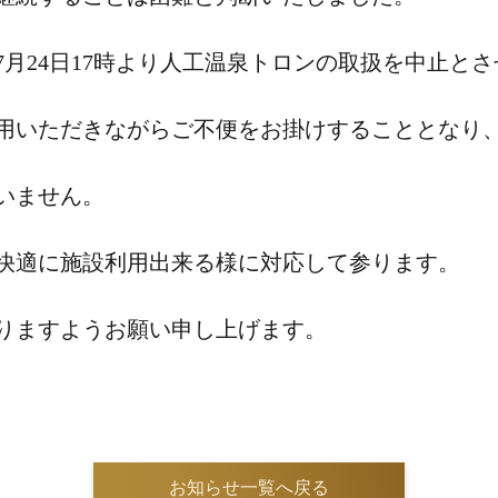
7月24日17時より人工温泉トロンの取扱を中止と
用いただきながらご不便をお掛けすることとなり
いません。
快適に施設利用出来る様に対応して参ります。
りますようお願い申し上げます。
お知らせ一覧へ戻る