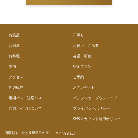
お風呂
日帰り
お部屋
お祝い・ご法要
お料理
会議・研修
館内
宿泊プラン
アクセス
ご予約
周辺観光
お問い合わせ
定期バス・送迎バス
パンフレットダウンロード
呉羽ハイツについて
プライバシーポリシー
SNSアカウント運用ポリシー
四季彩る 食と展望風呂の宿
〒930-0142