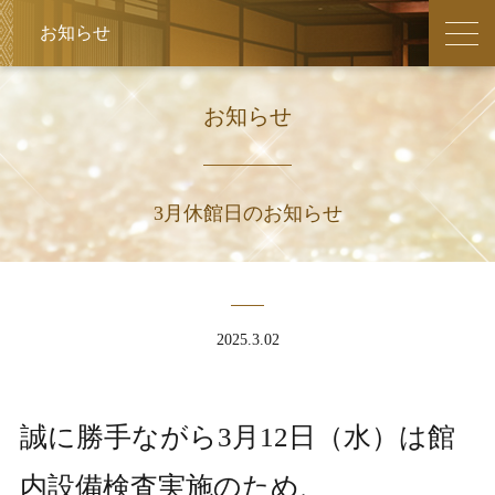
周辺観光
館内
日帰り
お知らせ
会議・研修
お祝い・ご法要
宿泊プラン
3月休館日のお知らせ
2025.3.02
誠に勝手ながら3月12日（水）は館
内設備検査実施のため、