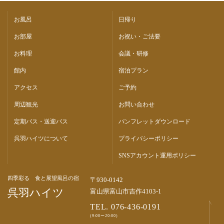
お風呂
日帰り
お部屋
お祝い・ご法要
お料理
会議・研修
館内
宿泊プラン
アクセス
ご予約
周辺観光
お問い合わせ
定期バス・送迎バス
パンフレットダウンロード
呉羽ハイツについて
プライバシーポリシー
SNSアカウント運用ポリシー
四季彩る 食と展望風呂の宿
〒930-0142
呉羽ハイツ
富山県富山市吉作4103-1
TEL. 076-436-0191
(9:00〜20:00)