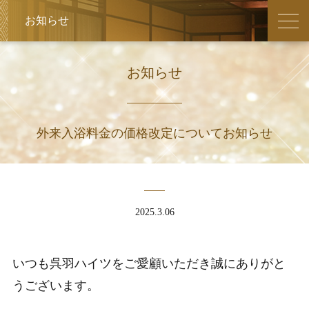
周辺観光
館内
日帰り
お知らせ
会議・研修
お祝い・ご法要
宿泊プラン
外来入浴料金の価格改定についてお知らせ
2025.3.06
いつも呉羽ハイツをご愛顧いただき誠にありがと
うございます。