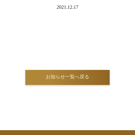
2021.12.17
お知らせ一覧へ戻る